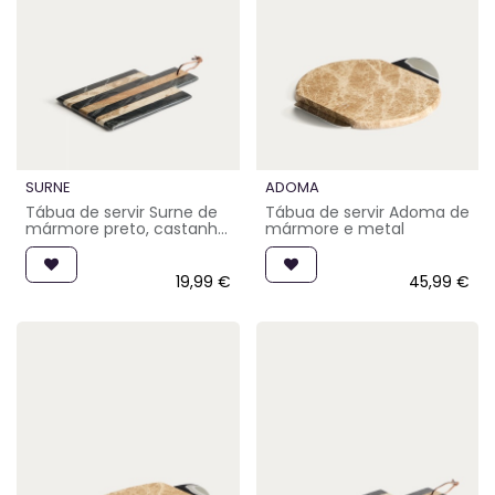
SURNE
ADOMA
Tábua de servir Surne de
Tábua de servir Adoma de
mármore preto, castanho
mármore e metal
e bege 30 x 18 cm
19,99
€
45,99
€